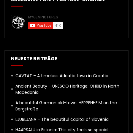
NEUESTE BEITRÄGE
CAVTAT – A timeless Adriatic town in Croatia
Ancient Beauty – UNESCO Heritage: OHRID in North
Macedonia
A beautiful German old-town: HEPPENHEIM on the
Bergstraße
LJUBLJANA – The beautiful capital of Slovenia
HAAPSALU in Estonia: This city feels so special