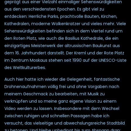
geprägt aus einer Vielzahl einmaliger Sehenswürdigkeiten
aus den verschiedensten Epochen. Es gibt viel zu
entdecken: Herrliche Parks, prachtvolle Bauten, Kirchen,
Kathedralen, moderne Wolkenkratzer und vieles mehr. Viele
Sehenswürdigkeiten befinden sich in dem Viertel rund um
den Roten Platz, wie auch die Basilius Kathedrale, die ein
einzigartiges Meisterwerk der altrussischen Baukunst aus
dem 16. Jahrhundert darstellt. Der Kreml und der Rote Platz
im Zentrum Moskaus stehen seit 1990 auf der UNESCO-Liste
des Weltkulturerbes.
Auch hier hatte ich wieder die Gelegenheit, fantastische
Drohnenaufnahmen völlig frei und ohne Vorgaben nach
meinem Geschmack zu bearbeiten, mit Musik zu
verknüpfen und so meine ganz eigene Vision zu einem
Video werden zu lassen. Insbesondere mit dem Wechsel
zwischen ruhigen und schnellen Passagen habe ich
versucht, das vielseitige und abwechslungsreiche Stadtbild
zu betonen. Und bleibe unbedingt bis zum Abspann dran: