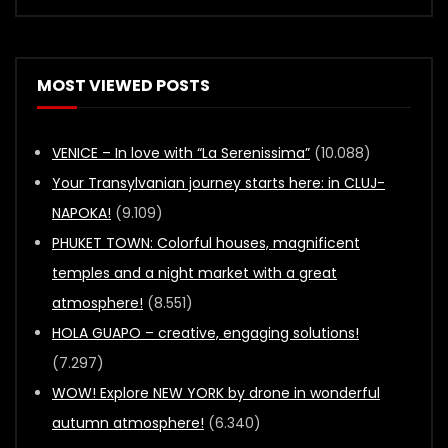
MOST VIEWED POSTS
VENICE – In love with “La Serenissima”
(10.088)
Your Transylvanian journey starts here: in CLUJ-
NAPOKA!
(9.109)
PHUKET TOWN: Colorful houses, magnificent
temples and a night market with a great
atmosphere!
(8.551)
HOLA GUAPO – creative, engaging solutions!
(7.297)
WOW! Explore NEW YORK by drone in wonderful
autumn atmosphere!
(6.340)