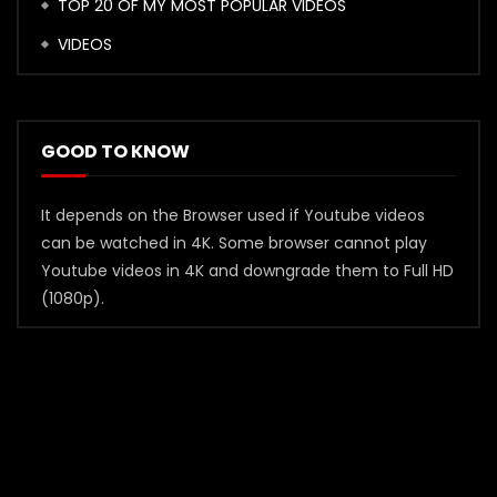
TOP 20 OF MY MOST POPULAR VIDEOS
VIDEOS
GOOD TO KNOW
It depends on the Browser used if Youtube videos
can be watched in 4K. Some browser cannot play
Youtube videos in 4K and downgrade them to Full HD
(1080p).