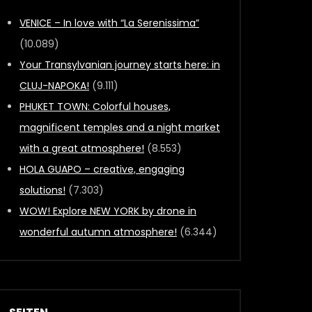
VENICE – In love with “La Serenissima”
(10.089)
Your Transylvanian journey starts here: in
CLUJ-NAPOKA!
(9.111)
PHUKET TOWN: Colorful houses,
magnificent temples and a night market
with a great atmosphere!
(8.553)
HOLA GUAPO – creative, engaging
solutions!
(7.303)
WOW! Explore NEW YORK by drone in
wonderful autumn atmosphere!
(6.344)