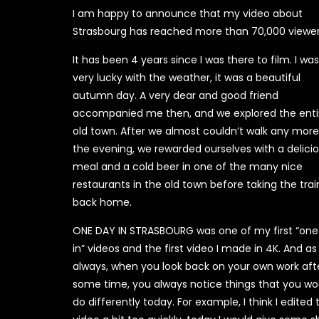
I am happy to announce that my video about
Strasbourg has reached more than 70,000 viewer
It has been 4 years since I was there to film. I was
very lucky with the weather, it was a beautiful
autumn day. A very dear and good friend
accompanied me then, and we explored the enti
old town. After we almost couldn’t walk any more
the evening, we rewarded ourselves with a delici
meal and a cold beer in one of the many nice
restaurants in the old town before taking the trai
back home.
ONE DAY IN STRASBOURG was one of my first “one
in” videos and the first video I made in 4K. And as
always, when you look back on your own work aft
some time, you always notice things that you wo
do differently today. For example, I think I edited 