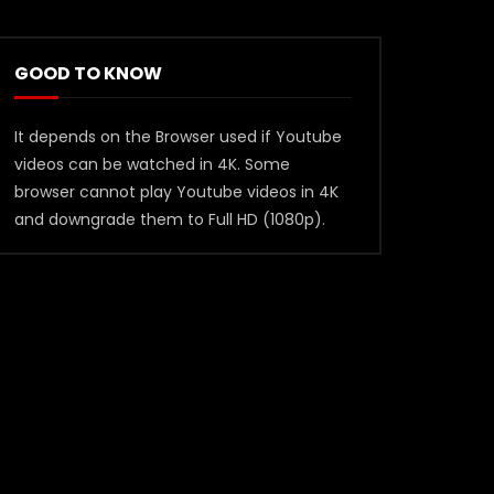
GOOD TO KNOW
It depends on the Browser used if Youtube
videos can be watched in 4K. Some
browser cannot play Youtube videos in 4K
and downgrade them to Full HD (1080p).