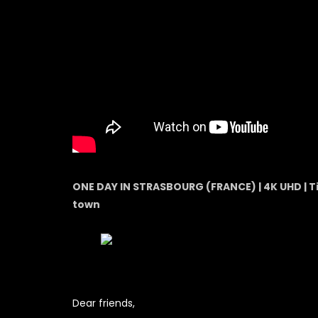
ONE DAY IN STRASBOURG (FRANCE) | 4K UHD | T
town
Dear friends,