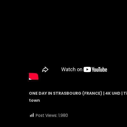
ONE DAY IN STRASBOURG (FRANCE) | 4K UHD | T
town
Post Views:
1.980