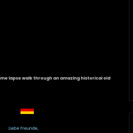
ime lapse walk through an amazing historical old
Liebe Freunde,