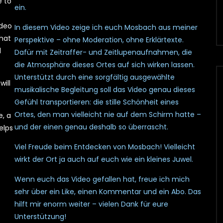
e to
ein.
ideo
In diesem Video zeige ich euch Mosbach aus meiner
that
Perspektive – ohne Moderation, ohne Erklärtexte.
l
Dafür mit Zeitraffer- und Zeitlupenaufnahmen, die
die Atmosphäre dieses Ortes auf sich wirken lassen.
Unterstützt durch eine sorgfältig ausgewählte
will
musikalische Begleitung soll das Video genau dieses
Gefühl transportieren: die stille Schönheit eines
Ortes, den man vielleicht nie auf dem Schirm hatte –
e, a
und der einen genau deshalb so überrascht.
elps
Viel Freude beim Entdecken von Mosbach! Vielleicht
wirkt der Ort ja auch auf euch wie ein kleines Juwel.
Wenn euch das Video gefallen hat, freue ich mich
sehr über ein Like, einen Kommentar und ein Abo. Das
hilft mir enorm weiter – vielen Dank für eure
Unterstützung!