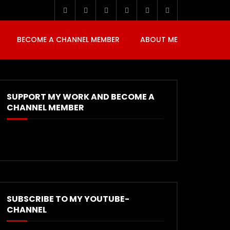
BECOME A CHANNEL MEMBER
ABOUT ME
SUPPORT MY WORK AND BECOME A
CHANNEL MEMBER
SUBSCRIBE TO MY YOUTUBE-
CHANNEL