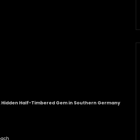
 A Hidden Half-Timbered Gem in Southern Germany
bach