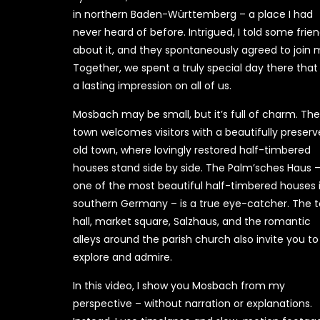
in northern Baden-Württemberg – a place I had
never heard of before. Intrigued, I told some frie
about it, and they spontaneously agreed to join 
Together, we spent a truly special day there that 
a lasting impression on all of us.
Mosbach may be small, but it’s full of charm. The
town welcomes visitors with a beautifully preser
old town, where lovingly restored half-timbered
houses stand side by side. The Palm’sches Haus 
one of the most beautiful half-timbered houses 
southern Germany – is a true eye-catcher. The 
hall, market square, Salzhaus, and the romantic
alleys around the parish church also invite you to
explore and admire.
In this video, I show you Mosbach from my
perspective – without narration or explanations.