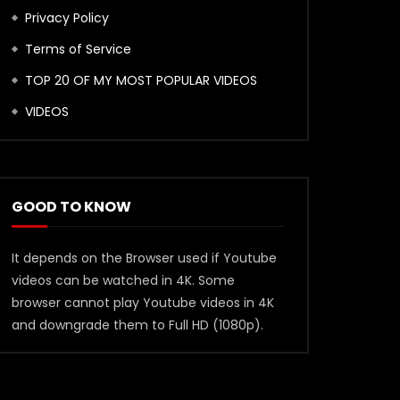
Privacy Policy
Terms of Service
TOP 20 OF MY MOST POPULAR VIDEOS
VIDEOS
GOOD TO KNOW
It depends on the Browser used if Youtube
videos can be watched in 4K. Some
browser cannot play Youtube videos in 4K
and downgrade them to Full HD (1080p).