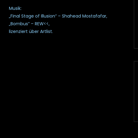
Musik:
„Final Stage of Illusion“ – Shahead Mostafafar,
„Bombus“ – REW<<,
lizenziert über Artlist.