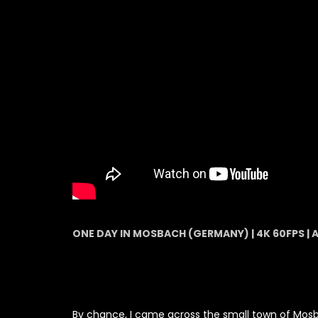
ONE DAY IN MOSBACH (GERMANY) | 4K 60FPS |
By chance, I came across the small town of Mos