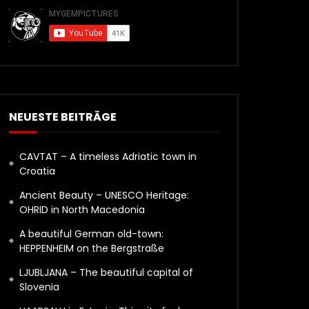
NEUESTE BEITRÄGE
CAVTAT – A timeless Adriatic town in
Croatia
Ancient Beauty – UNESCO Heritage:
OHRID in North Macedonia
A beautiful German old-town:
HEPPENHEIM on the Bergstraße
LJUBLJANA – The beautiful capital of
Slovenia