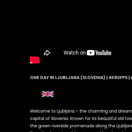
ONE DAY IN LJUBLJANA (SLOVENIA) | 4K60FPS | 
Welcome to Ljubljana – the charming and drea
capital of Slovenia. Known for its beautiful old to
the green riverside promenade along the Ljubljan