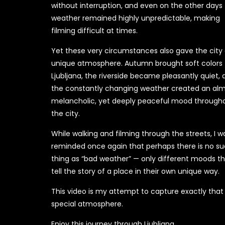
without interruption, and even on the other days
weather remained highly unpredictable, making
filming difficult at times.
Yet these very circumstances also gave the city
unique atmosphere. Autumn brought soft colors 
Ljubljana, the riverside became pleasantly quiet,
the constantly changing weather created an al
melancholic, yet deeply peaceful mood through
the city.
While walking and filming through the streets, I w
reminded once again that perhaps there is no s
thing as “bad weather” — only different moods t
tell the story of a place in their own unique way.
This video is my attempt to capture exactly that
special atmosphere.
Enjoy this journey through Ljubljana.