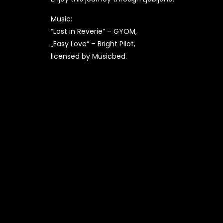
Music:
“Lost in Reverie“ – GYOM,
„Easy Love“ – Bright Pilot,
licensed by Musicbed.