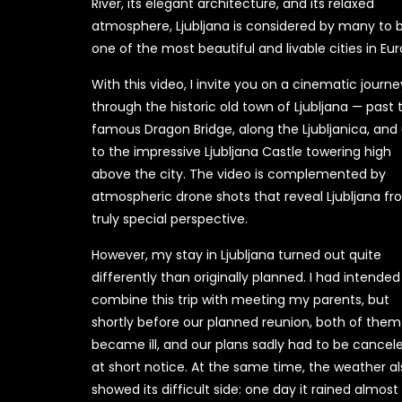
River, its elegant architecture, and its relaxed
atmosphere, Ljubljana is considered by many to 
one of the most beautiful and livable cities in Eur
With this video, I invite you on a cinematic journe
through the historic old town of Ljubljana — past 
famous Dragon Bridge, along the Ljubljanica, and
to the impressive Ljubljana Castle towering high
above the city. The video is complemented by
atmospheric drone shots that reveal Ljubljana fr
truly special perspective.
However, my stay in Ljubljana turned out quite
differently than originally planned. I had intended
combine this trip with meeting my parents, but
shortly before our planned reunion, both of them
became ill, and our plans sadly had to be cancel
at short notice. At the same time, the weather al
showed its difficult side: one day it rained almost