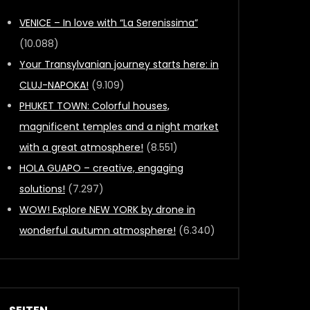
VENICE – In love with “La Serenissima”
(10.088)
Your Transylvanian journey starts here: in
CLUJ-NAPOKA!
(9.109)
PHUKET TOWN: Colorful houses,
magnificent temples and a night market
with a great atmosphere!
(8.551)
HOLA GUAPO – creative, engaging
solutions!
(7.297)
WOW! Explore NEW YORK by drone in
wonderful autumn atmosphere!
(6.340)