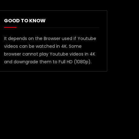
GOOD TO KNOW
It depends on the Browser used if Youtube
videos can be watched in 4K. Some
browser cannot play Youtube videos in 4K
and downgrade them to Full HD (1080p).