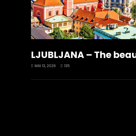
LJUBLJANA – The beaut
MAI 13, 2026
135