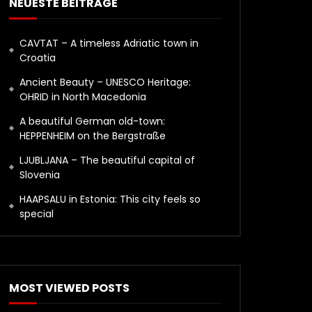
NEUESTE BEITRÄGE
CAVTAT – A timeless Adriatic town in
Croatia
Ancient Beauty – UNESCO Heritage:
OHRID in North Macedonia
A beautiful German old-town:
HEPPENHEIM on the Bergstraße
LJUBLJANA – The beautiful capital of
Slovenia
HAAPSALU in Estonia: This city feels so
special
MOST VIEWED POSTS