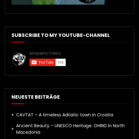
SUBSCRIBE TO MY YOUTUBE-CHANNEL
NEUESTE BEITRÄGE
CAVTAT – A timeless Adriatic town in Croatia
Ancient Beauty – UNESCO Heritage: OHRID in North
Macedonia