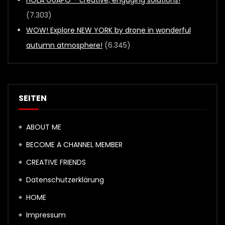
HOLA GUAPO – creative, engaging solutions!
(7.303)
WOW! Explore NEW YORK by drone in wonderful
autumn atmosphere!
(6.345)
SEITEN
ABOUT ME
BECOME A CHANNEL MEMBER
CREATIVE FRIENDS
Datenschutzerklärung
HOME
Impressum