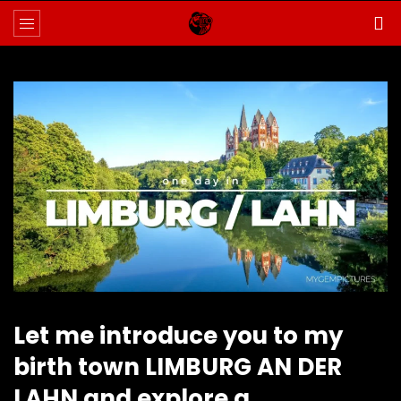
Let me introduce you to my
birth town LIMBURG AN DER
LAHN and explore a