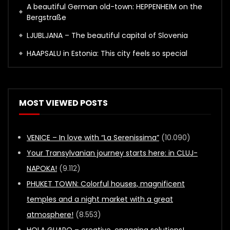
A beautiful German old-town: HEPPENHEIM on the
Bergstraße
LJUBLJANA – The beautiful capital of Slovenia
HAAPSALU in Estonia: This city feels so special
MOST VIEWED POSTS
VENICE – In love with “La Serenissima”
(10.090)
Your Transylvanian journey starts here: in CLUJ-
NAPOKA!
(9.112)
PHUKET TOWN: Colorful houses, magnificent
temples and a night market with a great
atmosphere!
(8.553)