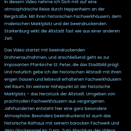
In diesem Video nehme ich Dich mit auf eine
atmosphärische Reise durch Heppenheim an der
Bergstraße. Mit ihren historischen Fachwerkhäusern, dem
malerischen Marktplatz und der beeindruckenden
Starkenburg wirkt die Altstadt fast wie aus einer anderen
Zeit.
Das Video startet mit beeindruckenden
Drohnenaufnahmen, und anschließend geht es zur
imposanten Pfarrkirche St. Peter, die das Stadtbild prägt.
Und natürlich gebe ich der historischen Altstadt mit ihren
engen Gassen und liebevoll erhaltenen Fachwerkhäusern
viel Raum. Ein weiterer Höhepunkt ist der historische
Marktplatz – das Herzstück der Altstadt. Umgeben von
prachtvollen Fachwerkhäusern aus vergangenen
Jahrhunderten entsteht hier eine ganz besondere
Atmosphäre. Besonders beeindruckend ist auch das
historische Rathaus mit seinem barocken Fachwerk und
dem Glockenspiel im Turm. Zum Abschluss des Videos