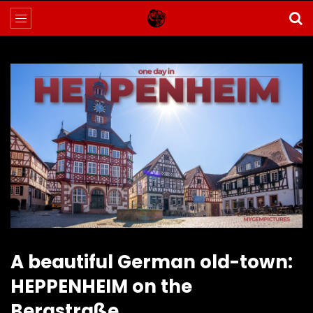
A beautiful German old-town:
HEPPENHEIM on the
Bergstraße