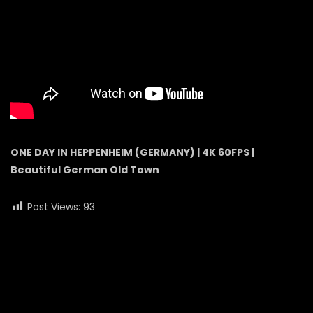
ONE DAY IN HEPPENHEIM (GERMANY) | 4K 60FPS |
Beautiful German Old Town
Post Views:
93