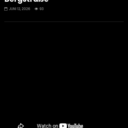
JUNI 12, 2026
93