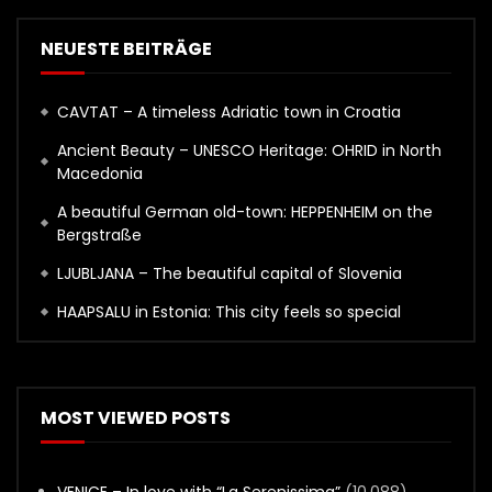
NEUESTE BEITRÄGE
CAVTAT – A timeless Adriatic town in Croatia
Ancient Beauty – UNESCO Heritage: OHRID in North
Macedonia
A beautiful German old-town: HEPPENHEIM on the
Bergstraße
LJUBLJANA – The beautiful capital of Slovenia
HAAPSALU in Estonia: This city feels so special
MOST VIEWED POSTS