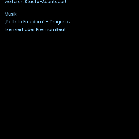
weiteren Städte-Abenteuer!
Musik:
„Path to Freedom“ – Draganov,
lizenziert über PremiumBeat.