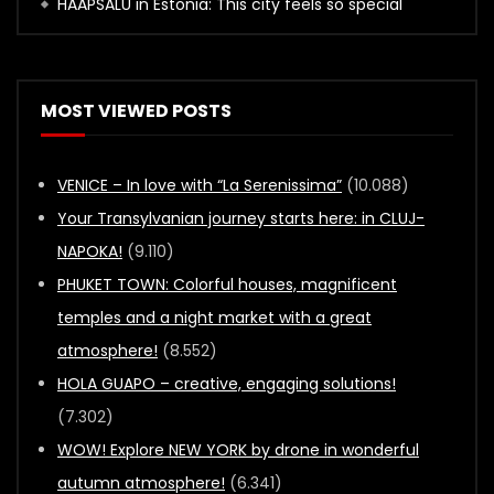
HAAPSALU in Estonia: This city feels so special
MOST VIEWED POSTS
VENICE – In love with “La Serenissima”
(10.088)
Your Transylvanian journey starts here: in CLUJ-
NAPOKA!
(9.110)
PHUKET TOWN: Colorful houses, magnificent
temples and a night market with a great
atmosphere!
(8.552)
HOLA GUAPO – creative, engaging solutions!
(7.302)
WOW! Explore NEW YORK by drone in wonderful
autumn atmosphere!
(6.341)