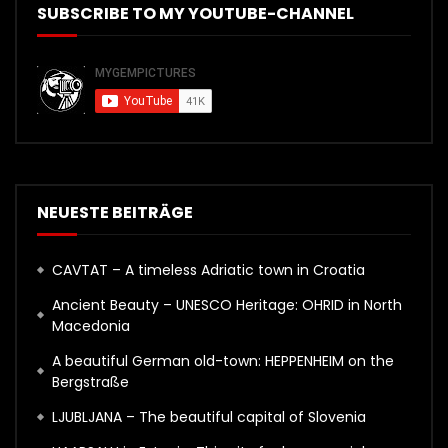
SUBSCRIBE TO MY YOUTUBE-CHANNEL
NEUESTE BEITRÄGE
CAVTAT – A timeless Adriatic town in Croatia
Ancient Beauty – UNESCO Heritage: OHRID in North
Macedonia
A beautiful German old-town: HEPPENHEIM on the
Bergstraße
LJUBLJANA – The beautiful capital of Slovenia