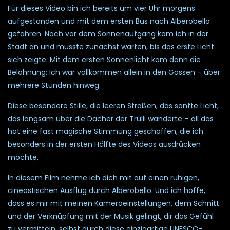
Für dieses Video bin ich bereits um vier Uhr morgens
aufgestanden und mit dem ersten Bus nach Alberobello
gefahren. Noch vor dem Sonnenaufgang kam ich in der
Stadt an und musste zunächst warten, bis das erste Licht
sich zeigte. Mit dem ersten Sonnenlicht kam dann die
Belohnung: Ich war vollkommen allein in den Gassen – über
mehrere Stunden hinweg.
Diese besondere Stille, die leeren Straßen, das sanfte Licht,
das langsam über die Dächer der Trulli wanderte – all das
hat eine fast magische Stimmung geschaffen, die ich
besonders in der ersten Hälfte des Videos ausdrücken
möchte.
In diesem Film nehme ich dich mit auf einen ruhigen,
cineastischen Ausflug durch Alberobello. Und ich hoffe,
dass es mir mit meinen Kameraeinstellungen, dem Schnitt
und der Verknüpfung mit der Musik gelingt, dir das Gefühl
zu vermitteln, selbst durch diese einzigartige UNESCO-