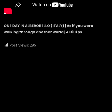
ONE DAY IN ALBEROBELLO (ITALY) | As if you were
walking through another world | 4K60fps
Post Views:
295