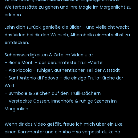
Welterbestätte zu gehen und ihre Magie im Morgenlicht zu
erleben.
Lehn dich zurück, genieße die Bilder – und vielleicht weckt
das Video bei dir den Wunsch, Alberobello einmal selbst zu
entdecken.
Sehenswürdigkeiten & Orte im Video u.a.:
– Rione Monti – das berühmteste Trulli-Viertel
– Aia Piccola – ruhiger, authentischer Teil der Altstadt
– Sant’Antonio di Padova – die einzige Trullo-Kirche der
Welt
– Symbole & Zeichen auf den Trulli-Dächern
– Versteckte Gassen, Innenhöfe & ruhige Szenen im
Morgenlicht
Wenn dir das Video gefällt, freue ich mich über ein Like,
einen Kommentar und ein Abo – so verpasst du keine