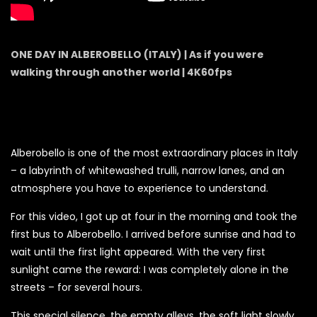
ONE DAY IN ALBEROBELLO (ITALY) | As if you were
walking through another world | 4K60fps
Alberobello is one of the most extraordinary places in Italy
– a labyrinth of whitewashed trulli, narrow lanes, and an
atmosphere you have to experience to understand.
For this video, I got up at four in the morning and took the
first bus to Alberobello. I arrived before sunrise and had to
wait until the first light appeared. With the very first
sunlight came the reward: I was completely alone in the
streets – for several hours.
This special silence, the empty alleys, the soft light slowly