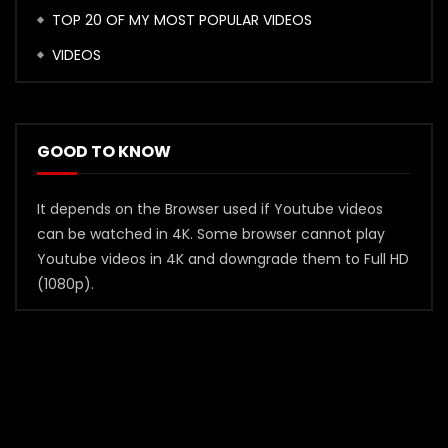
TOP 20 OF MY MOST POPULAR VIDEOS
VIDEOS
GOOD TO KNOW
It depends on the Browser used if Youtube videos
can be watched in 4K. Some browser cannot play
Youtube videos in 4K and downgrade them to Full HD
(1080p).