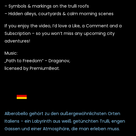
– Symbols & markings on the trulli roofs
– Hidden alleys, courtyards & calm morning scenes
If you enjoy the video, I’d love a Like, a Comment and a
Subscription – so you won’t miss any upcoming city
adventures!
Music:
„Path to Freedom“ – Draganov,
licensed by PremiumBeat.
Alberobello gehört zu den außergewöhnlichsten Orten
Italiens – ein Labyrinth aus weiß getünchten Trulli, engen
Gassen und einer Atmosphäre, die man erleben muss.